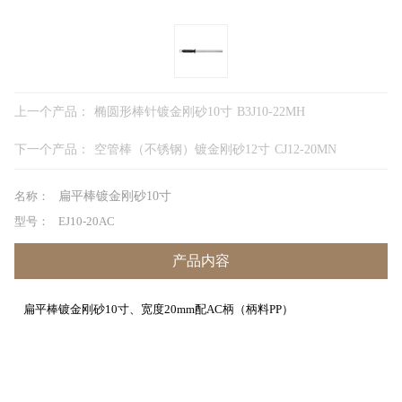
上一个产品：
椭圆形棒针镀金刚砂10寸 B3J10-22MH
下一个产品：
空管棒（不锈钢）镀金刚砂12寸 CJ12-20MN
名称：
扁平棒镀金刚砂10寸
型号：
EJ10-20AC
产品内容
扁平棒镀金刚砂10寸、宽度20mm配AC柄（柄料PP）