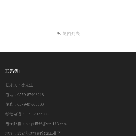
返回列表
联系我们
联系人：徐先生
电话：0579-87603018
传真：0579-87603833
移动电话：13967922166
电子邮箱： xuyi4566@vip.163.com
地址：武义茭道镇胡宅垅工业区